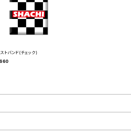
リストバンド(チェック)
660