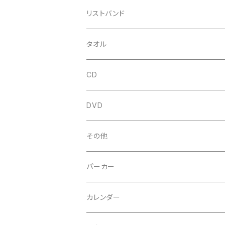
リストバンド
タオル
CD
シングル
DVD
アルバム
その他
ミニアルバム
パーカー
オムニバス
カレンダー