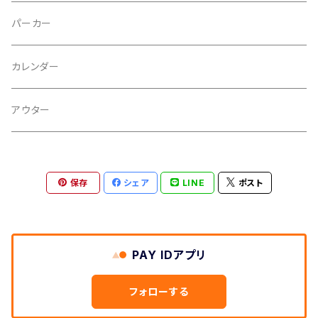
ミニアルバム
パーカー
オムニバス
カレンダー
スプリット
アウター
保存
シェア
LINE
ポスト
PAY IDアプリ
フォローする