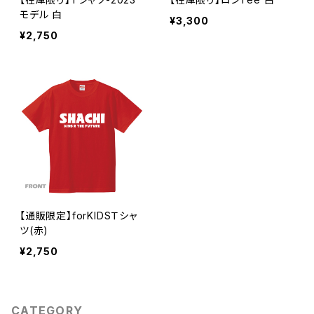
モデル 白
¥3,300
¥2,750
【通販限定】forKIDSＴシャ
ツ(赤)
¥2,750
CATEGORY