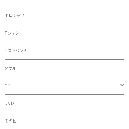
ポロシャツ
Tシャツ
リストバンド
タオル
CD
シングル
DVD
アルバム
その他