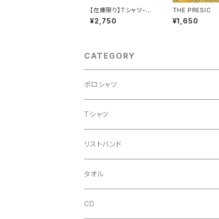
【在庫限り】Tシャツ-20
THE PRESIC
23モデル 白
¥2,750
¥1,650
CATEGORY
ポロシャツ
Tシャツ
リストバンド
タオル
CD