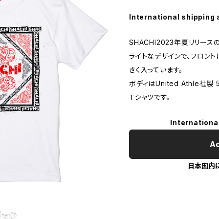
International shipping 
SHACHI2023年夏リリース
ライトなデザインで、フロン
きく入っています。
ボディはUnited Athle社製
Ｔシャツです。
Internationa
Ad
日本国内