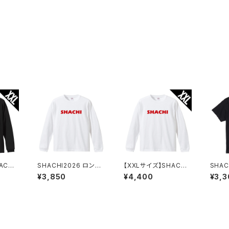
ACHI
SHACHI2026 ロング
【XXLサイズ】SHACHI
SHAC
リーブシ
スリーブシャツ 白
2026 ロングスリーブシ
黒
¥3,850
¥4,400
¥3,3
ャツ 白