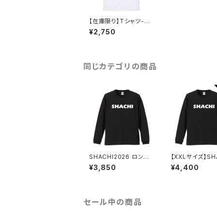
【在庫限り】Tシャツ-20
23モデル 白
¥2,750
同じカテゴリの商品
SHACHI2026 ロング
【XXLサイズ】SH
スリーブシャツ 黒
2026 ロングス
¥3,850
¥4,400
ャツ 黒
セール中の商品