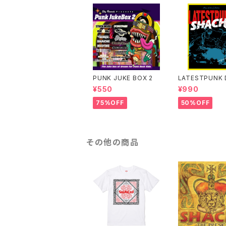
PUNK JUKE BOX 2
LATESTPUNK 
¥550
¥990
75%OFF
50%OFF
その他の商品