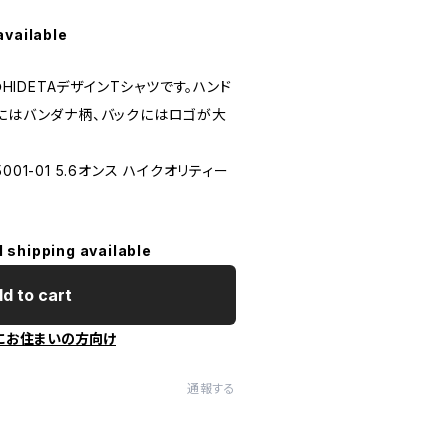
available
のHIDETAデザインTシャツです。ハンド
トにはバンダナ柄、バックにはロゴが大
 5001-01 5.6オンス ハイクオリティー
l shipping available
d to cart
にお住まいの方向け
通報する