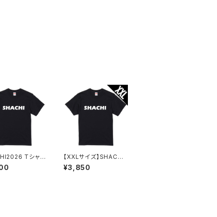
HI2026 Tシャツ
【XXLサイズ】SHACHI
2026 Tシャツ 黒
00
¥3,850