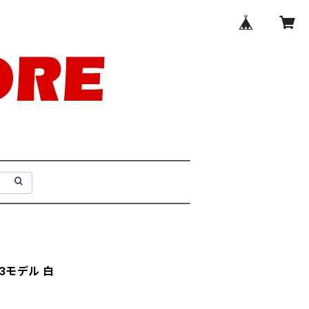
23モデル 白