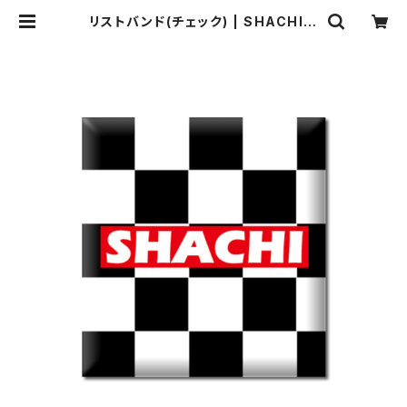
リストバンド(チェック) | SHACHI S
TORE