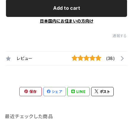
Add to cart
日本国内にお住まいの方向け
通報する
レビュー
(38)
保存
シェア
LINE
ポスト
最近チェックした商品