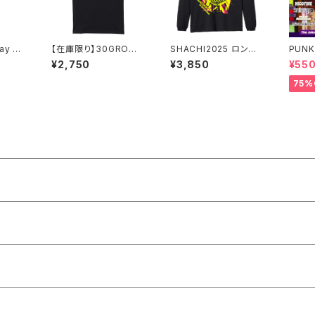
ay gr
【在庫限り】30GROWI
SHACHI2025 ロング
PUNK
 a li
NG UPツアーTシャツ
スリーブシャツ 黒
¥2,750
¥3,850
¥55
黒
75%