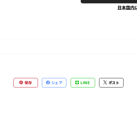
日本国内
保存
シェア
LINE
ポスト