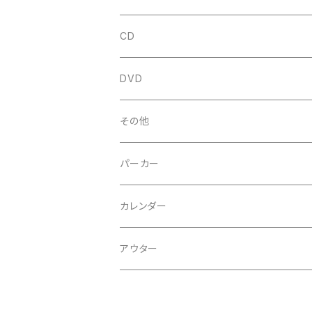
CD
シングル
DVD
アルバム
その他
ミニアルバム
パーカー
オムニバス
カレンダー
スプリット
アウター