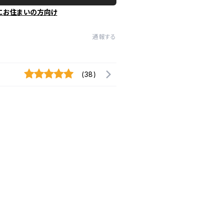
にお住まいの方向け
通報する
(38)