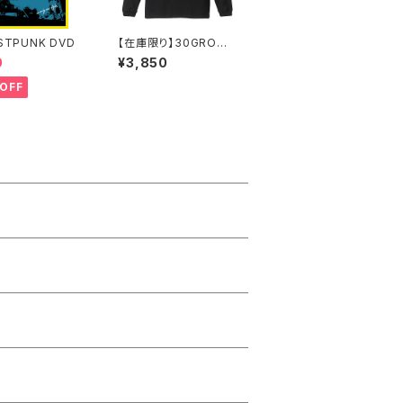
STPUNK DVD
【在庫限り】30GROWI
NG UPツアーロングス
0
¥3,850
リーブシャツ 黒
OFF