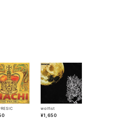
PRESIC
wolfist
50
¥1,650