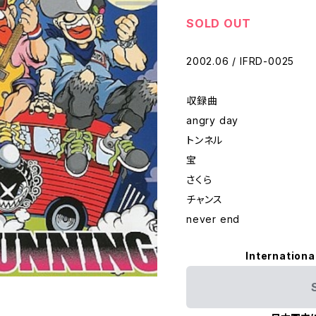
SOLD OUT
2002.06 / IFRD-0025
収録曲
angry day
トンネル
宝
さくら
チャンス
never end
Internationa