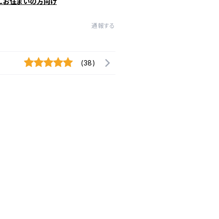
にお住まいの方向け
通報する
(38)