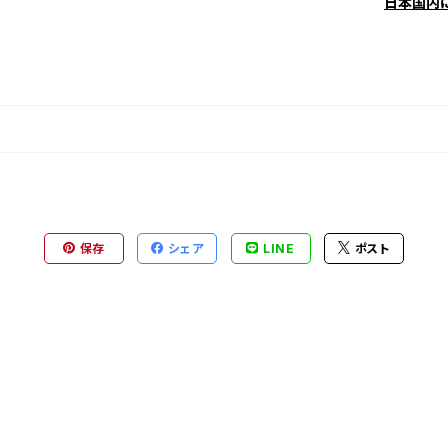
日本国内
保存
シェア
LINE
ポスト