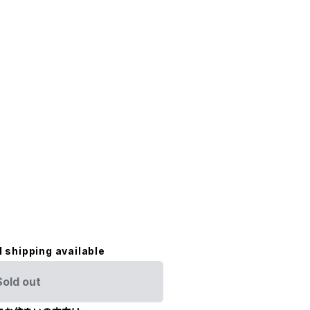
l shipping available
Sold out